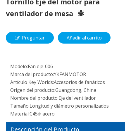
Tornillo Eje del motor para
ventilador de mesa
Preguntar
Añadir al carrito
Modelo:
Fan eje-006
Marca del producto:
YKFANMOTOR
Artículo Key Worlds:
Accesorios de fanáticos
Origen del producto:
Guangdong, China
Nombre del producto:
Eje del ventilador
Tamaño:
Longitud y diámetro personalizados
Material:
C45# acero
Descripción del Producto