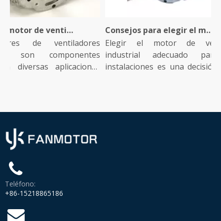
¿Qué es un motor de ventilador industrial y cómo funciona?
Consejos para elegir el motor de ventilador industrial adecuado para su instalación
res de ventiladores
Elegir el motor de ventil
les son componentes
industrial adecuado para 
n diversas aplicaciones
instalaciones es una decisión crí
que...
Teléfono:
+86-15218865186