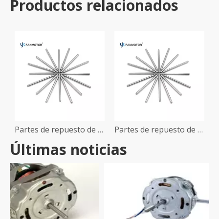
Productos relacionados
Partes de repuesto de ventilador eléctrico de electrodomésticos YJ58 EJE DEL MODER DEL MODER DE ESCAPE
Partes de repuesto de ventilador eléctrico de electrodomésticos YJ58 EJE DEL MODER DEL MODER DE ESCAPE
Últimas noticias