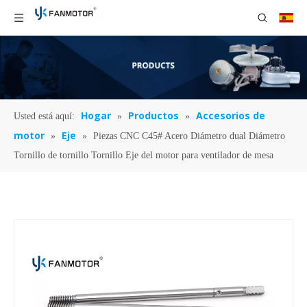
Hogar
Productos
Accesorios de
Usted está aquí:
»
»
motor
Eje
»
»
Piezas CNC C45# Acero Diámetro dual Diámetro
Tornillo de tornillo Tornillo Eje del motor para ventilador de mesa