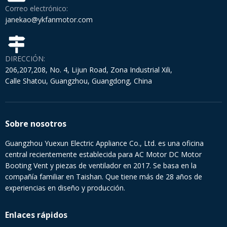
Correo electrónico:
janekao@ykfanmotor.com
DIRECCIÓN:
206,207,208, No. 4, Lijun Road, Zona Industrial Xili,
Calle Shatou, Guangzhou, Guangdong, China
Sobre nosotros
Guangzhou Yuexun Electric Appliance Co., Ltd. es una oficina
central recientemente establecida para AC Motor DC Motor
Booting Vent y piezas de ventilador en 2017. Se basa en la
compañía familiar en Taishan. Que tiene más de 28 años de
experiencias en diseño y producción.
Enlaces rápidos