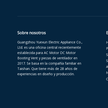
Sobre nosotros
Guangzhou Yuexun Electric Appliance Co.,
Ltd. es una oficina central recientemente
P
establecida para AC Motor DC Motor
S
Booting Vent y piezas de ventilador en
S
2017. Se basa en la compañía familiar en
Taishan. Que tiene más de 28 años de
N
experiencias en diseño y producción.
C