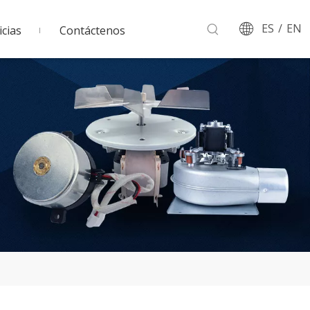
ES
/
EN
cias
Contáctenos