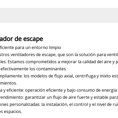
lador de escape
ficiente para un entorno limpio
estros ventiladores de escape, que son la solución para venti
ales. Estamos comprometidos a mejorar la calidad del aire y
 efectivamente los contaminantes.
pliamente: los modelos de flujo axial, centrífuga y mixto e
mientos.
a y eficiente: operación eficiente y bajo consumo de energía
ndimiento: garantizar un flujo de aire fuerte y estable para 
ones personalizadas: la instalación, el control y el nivel de
es espacios.