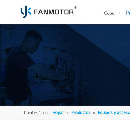
Casa
P
Hogar
Productos
Equipos y acceso
Usted está aquí:
»
»