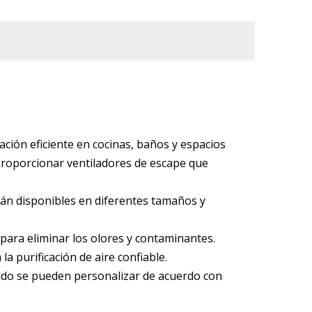
lación eficiente en cocinas, baños y espacios
 proporcionar ventiladores de escape que
stán disponibles en diferentes tamaños y
 para eliminar los olores y contaminantes.
la purificación de aire confiable.
 ruido se pueden personalizar de acuerdo con