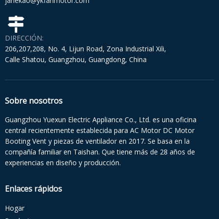
janekao@ykfanmotor.com
DIRECCIÓN:
206,207,208, No. 4, Lijun Road, Zona Industrial Xili,
Calle Shatou, Guangzhou, Guangdong, China
Sobre nosotros
Guangzhou Yuexun Electric Appliance Co., Ltd. es una oficina
central recientemente establecida para AC Motor DC Motor
Booting Vent y piezas de ventilador en 2017. Se basa en la
compañía familiar en Taishan. Que tiene más de 28 años de
experiencias en diseño y producción.
Enlaces rápidos
Hogar