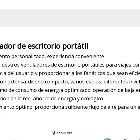
ador de escritorio portátil
ento personalizado, experiencia conveniente
nuestros ventiladores de escritorio portátiles para viajes
ia del usuario y proporcionar a los fanáticos que sean eficie
ión extensa: diseño compacto, varios estilos, diferentes nive
o de consumo de energía optimizado: operación de baja ene
ción de la red, ahorro de energía y ecológico.
iento óptimo: proporciona suficiente flujo de aire para un
.