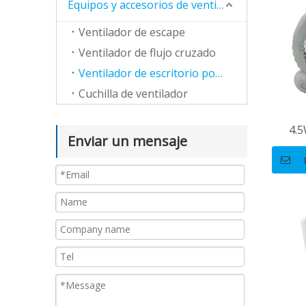
Equipos y accesorios de ventilación
Ventilador de escape
Ventilador de flujo cruzado
Ventilador de escritorio portátil
Cuchilla de ventilador
4.
Enviar un mensaje
venti
mudo 