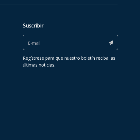
Suscribir
Regístrese para que nuestro boletín reciba las
últimas noticias.