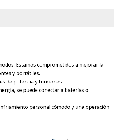
 cómodos. Estamos comprometidos a mejorar la
ntes y portátiles.
les de potencia y funciones.
rgía, se puede conectar a baterías o
 enfriamiento personal cómodo y una operación