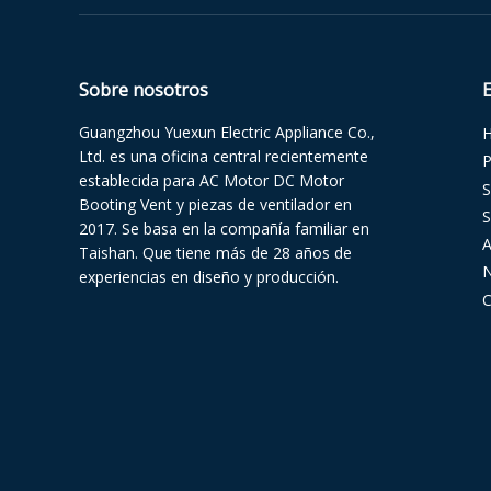
Sobre nosotros
Guangzhou Yuexun Electric Appliance Co.,
Ltd. es una oficina central recientemente
P
establecida para AC Motor DC Motor
S
Booting Vent y piezas de ventilador en
S
2017. Se basa en la compañía familiar en
Taishan. Que tiene más de 28 años de
N
experiencias en diseño y producción.
C