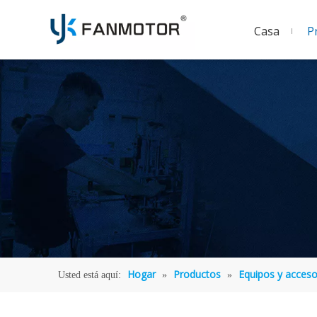
Casa
P
Hogar
Productos
Equipos y acceso
Usted está aquí:
»
»