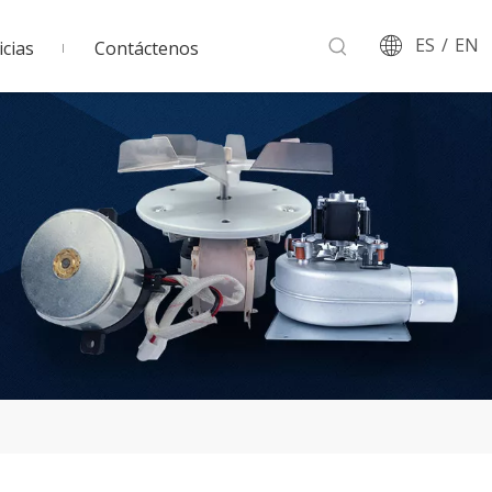
ES
/
EN
cias
Contáctenos