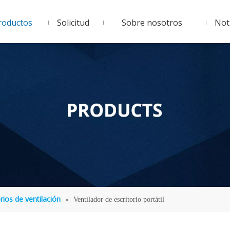
roductos
Solicitud
Sobre nosotros
Noti
rios de ventilación
»
Ventilador de escritorio portátil