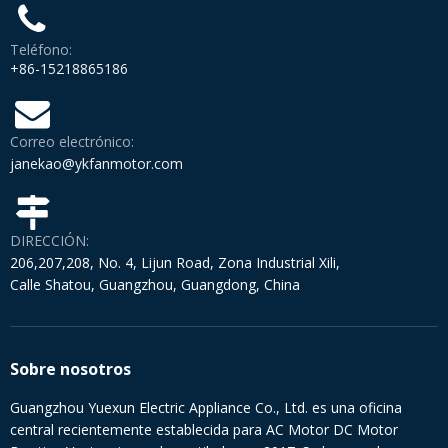
Teléfono:
+86-15218865186
Correo electrónico:
janekao@ykfanmotor.com
DIRECCIÓN:
206,207,208, No. 4, Lijun Road, Zona Industrial Xili,
Calle Shatou, Guangzhou, Guangdong, China
Sobre nosotros
Guangzhou Yuexun Electric Appliance Co., Ltd. es una oficina
central recientemente establecida para AC Motor DC Motor