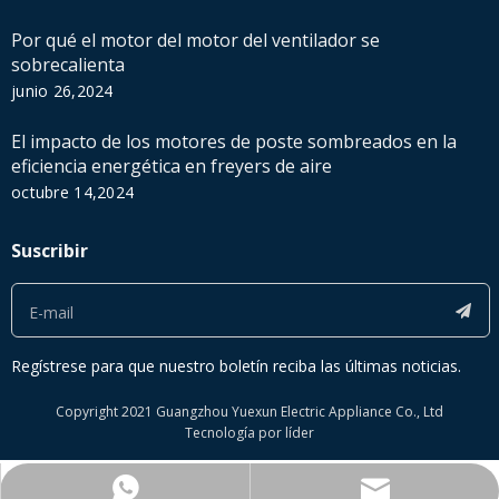
Por qué el motor del motor del ventilador se
sobrecalienta
junio 26,2024
El impacto de los motores de poste sombreados en la
eficiencia energética en freyers de aire
octubre 14,2024
Suscribir
Regístrese para que nuestro boletín reciba las últimas noticias.
Copyright 2021 Guangzhou Yuexun Electric Appliance Co., Ltd
Tecnología por
líder
janekao@ykfanmotor.com
+ 86-15218865186