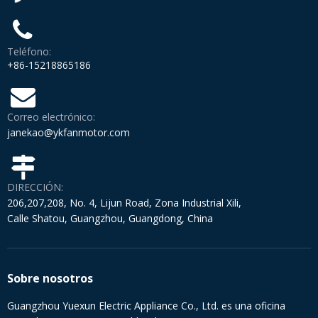
Teléfono:
+86-15218865186
Correo electrónico:
janekao@ykfanmotor.com
DIRECCIÓN:
206,207,208, No. 4, Lijun Road, Zona Industrial Xili,
Calle Shatou, Guangzhou, Guangdong, China
Sobre nosotros
Guangzhou Yuexun Electric Appliance Co., Ltd. es una oficina