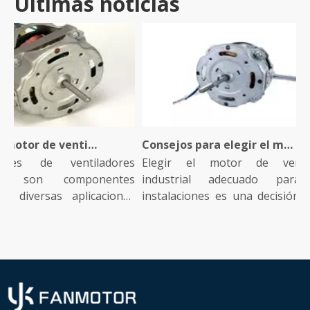
Últimas noticias
¿Qué es un motor de ventilador industrial y cómo funciona?
Consejos para elegir el motor de ventilador industrial adecuado para su instalación
 de ventiladores
Elegir el motor de ventilado
s son componentes
industrial adecuado para su
iversas aplicaciones
instalaciones es una decisión crític
que...