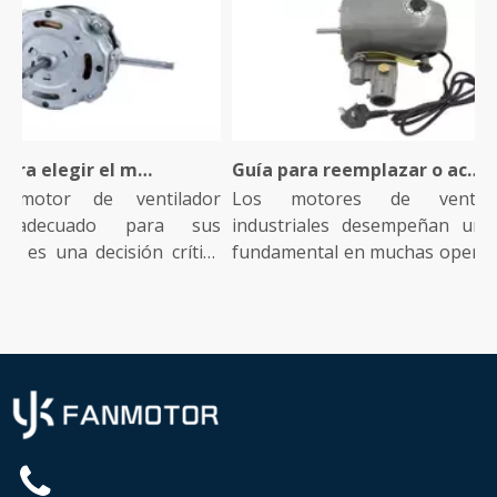
Consejos para elegir el motor de ventilador industrial adecuado para su instalación
Guía para reemplazar o actualizar el motor de su ventilador industrial
otor de ventilador
Los motores de ventilador
 adecuado para sus
industriales desempeñan un pap
es una decisión crítica
fundamental en muchas operacion
indus...