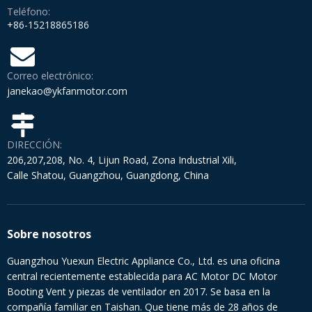
Teléfono:
+86-15218865186
Correo electrónico:
janekao@ykfanmotor.com
DIRECCIÓN:
206,207,208, No. 4, Lijun Road, Zona Industrial Xili,
Calle Shatou, Guangzhou, Guangdong, China
Sobre nosotros
Guangzhou Yuexun Electric Appliance Co., Ltd. es una oficina
central recientemente establecida para AC Motor DC Motor
Booting Vent y piezas de ventilador en 2017. Se basa en la
compañía familiar en Taishan. Que tiene más de 28 años de