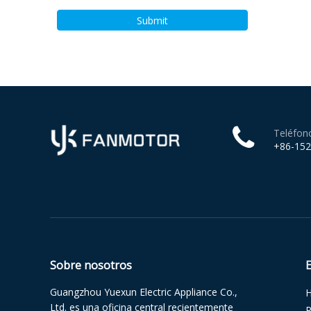
Submit
Teléfon
+86-15
Sobre nosotros
Guangzhou Yuexun Electric Appliance Co.,
Ltd. es una oficina central recientemente
P