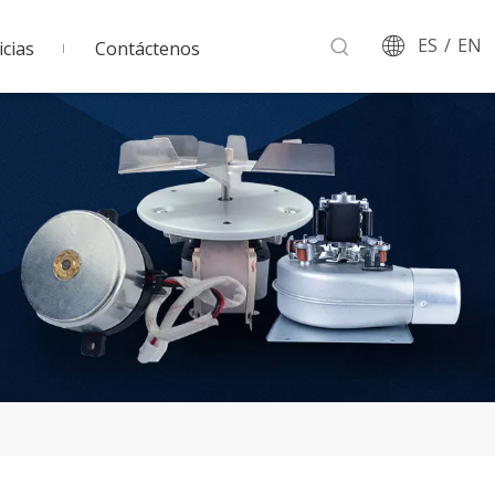
ES
/
EN
cias
Contáctenos