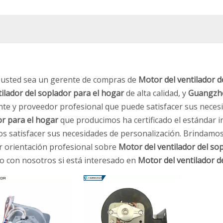
 usted sea un gerente de compras de
Motor del ventilador d
tilador del soplador para el hogar
de alta calidad, y
Guangzhou
nte y proveedor profesional que puede satisfacer sus neces
r para el hogar
que producimos ha certificado el estándar in
 satisfacer sus necesidades de personalización. Brindamos 
 orientación profesional sobre
Motor del ventilador del so
o con nosotros si está interesado en
Motor del ventilador d