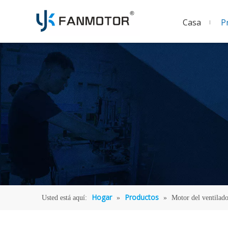
Casa
P
Hogar
Productos
Usted está aquí:
»
»
Motor del ventilado