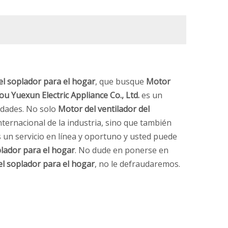
el soplador para el hogar
, que busque
Motor
 Yuexun Electric Appliance Co., Ltd.
es un
idades. No solo
Motor del ventilador del
ternacional de la industria, sino que también
un servicio en línea y oportuno y usted puede
plador para el hogar
. No dude en ponerse en
el soplador para el hogar
, no le defraudaremos.