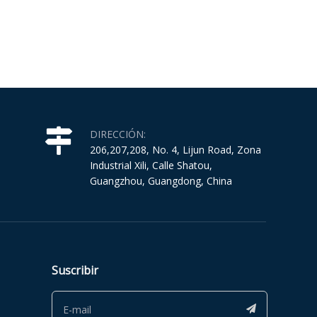
DIRECCIÓN:
206,207,208, No. 4, Lijun Road, Zona
Industrial Xili, Calle Shatou,
Guangzhou, Guangdong, China
Suscribir