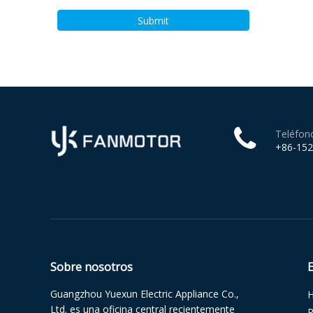
Submit
Teléfon
+86-15
Sobre nosotros
Guangzhou Yuexun Electric Appliance Co.,
Ltd. es una oficina central recientemente
P