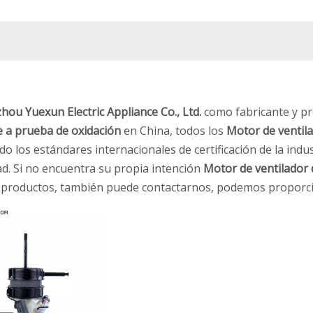
ou Yuexun Electric Appliance Co., Ltd.
como fabricante y p
 a prueba de oxidación
en China, todos los
Motor de ventil
o los estándares internacionales de certificación de la ind
dad. Si no encuentra su propia intención
Motor de ventilador 
e productos, también puede contactarnos, podemos proporci