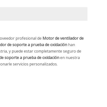
roveedor profesional de
Motor de ventilador de
ador de soporte a prueba de oxidación
han
ustria, y puede estar completamente seguro de
de soporte a prueba de oxidación
en nuestra
onarle servicios personalizados.