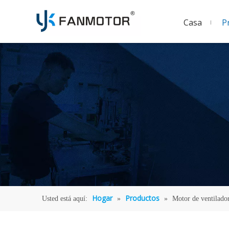
Casa
P
Hogar
Productos
Usted está aquí:
»
»
Motor de ventilador