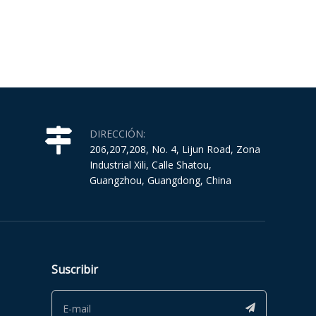
DIRECCIÓN:
206,207,208, No. 4, Lijun Road, Zona
Industrial Xili, Calle Shatou,
Guangzhou, Guangdong, China
Suscribir