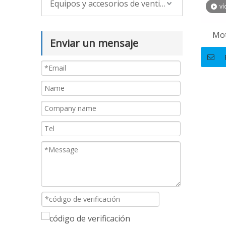
Equipos y accesorios de ventilación
ví
Mot
Enviar un mensaje
el