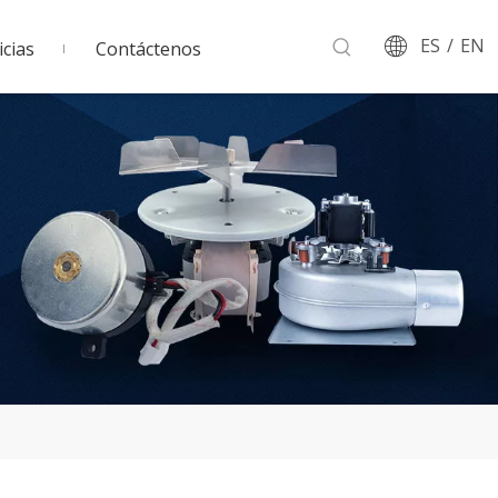
ES
/
EN
cias
Contáctenos