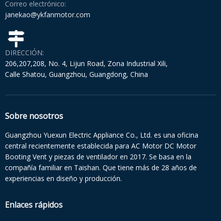
Correo electrónico:
janekao@ykfanmotor.com
DIRECCIÓN:
206,207,208, No. 4, Lijun Road, Zona Industrial Xili,
Calle Shatou, Guangzhou, Guangdong, China
Sobre nosotros
Guangzhou Yuexun Electric Appliance Co., Ltd. es una oficina
central recientemente establecida para AC Motor DC Motor
Booting Vent y piezas de ventilador en 2017. Se basa en la
compañía familiar en Taishan. Que tiene más de 28 años de
experiencias en diseño y producción.
Enlaces rápidos