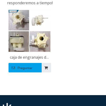
responderemos a tiempo!
caja de engranajes del
motor del ventilador de
Preguntar
plástico