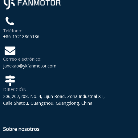
Teléfono:
+86-15218865186
Correo electrónico:
janekao@ykfanmotor.com
DIRECCIÓN:
206,207,208, No. 4, Lijun Road, Zona Industrial Xili,
Calle Shatou, Guangzhou, Guangdong, China
Sobre nosotros