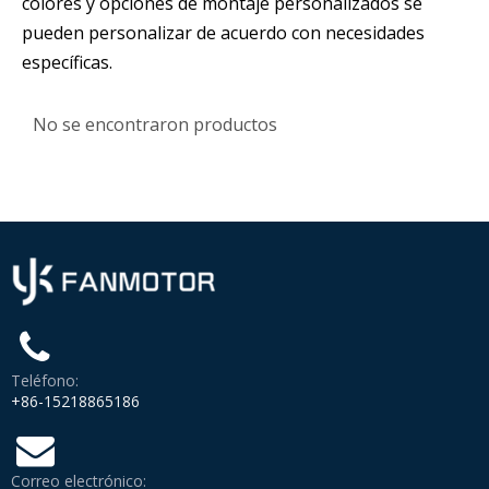
colores y opciones de montaje personalizados se
pueden personalizar de acuerdo con necesidades
específicas.
No se encontraron productos
Teléfono:
+86-15218865186
Correo electrónico: