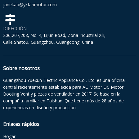
janekao@ykfanmotor.com
DIRECCIÓN:
206,207,208, No. 4, Lijun Road, Zona Industrial Xili,
Calle Shatou, Guangzhou, Guangdong, China
Sobre nosotros
Guangzhou Yuexun Electric Appliance Co., Ltd. es una oficina
central recientemente establecida para AC Motor DC Motor
Booting Vent y piezas de ventilador en 2017. Se basa en la
compañía familiar en Taishan. Que tiene más de 28 años de
experiencias en diseño y producción.
Enlaces rápidos
Hogar