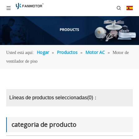
Hogar
Productos
Motor AC
Usted está aquí:
»
»
»
Motor de
ventilador de piso
Líneas de productos seleccionadas(0)：
categoria de producto