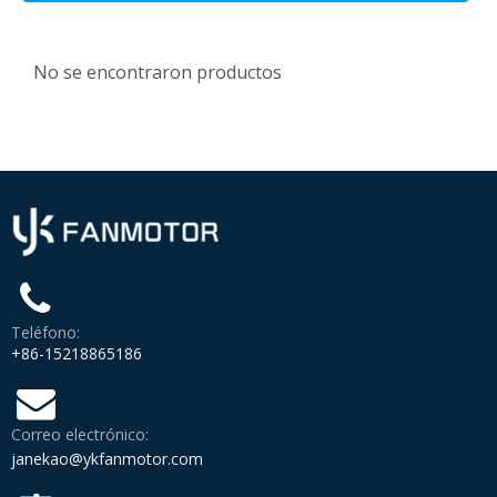
No se encontraron productos
Teléfono:
+86-15218865186
Correo electrónico:
janekao@ykfanmotor.com