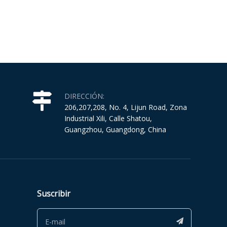
DIRECCIÓN:
206,207,208, No. 4, Lijun Road, Zona
Industrial Xili, Calle Shatou,
Guangzhou, Guangdong, China
Suscribir