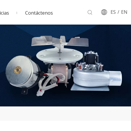
ES
/
EN
cias
Contáctenos