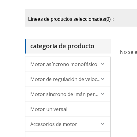
Líneas de productos seleccionadas(0)：
categoria de producto
No se 
Motor asíncrono monofásico
Motor de regulación de velocidad asíncrona de CA (monofásica, trifásica)
Motor síncrono de imán permanente
Motor universal
Accesorios de motor