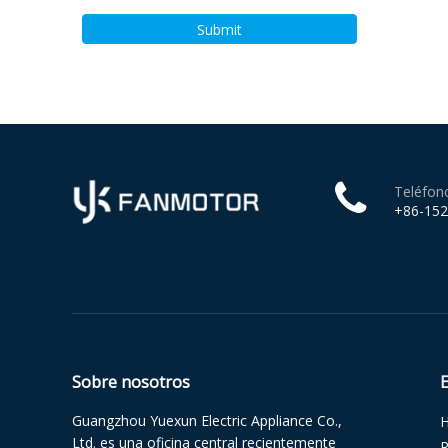
Submit
Teléfon
+86-15
Sobre nosotros
Guangzhou Yuexun Electric Appliance Co.,
Ltd. es una oficina central recientemente
P