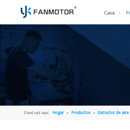
Casa
P
Hogar
Productos
Extractor de aire
Usted está aquí:
»
»