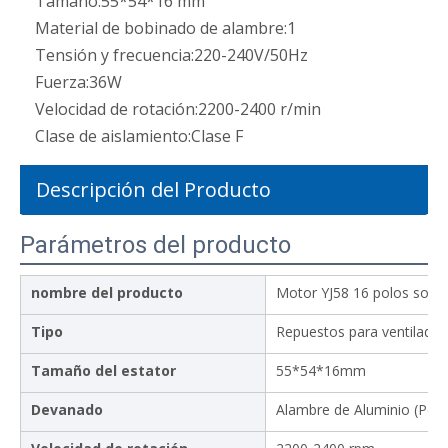
Tamaño:
55*54*16 mm
Material de bobinado de alambre:
1
Tensión y frecuencia:
220-240V/50Hz
Fuerza:
36W
Velocidad de rotación:
2200-2400 r/min
Clase de aislamiento:
Clase F
Descripción del Producto
Parámetros del producto
nombre del producto
Motor YJ58 16 polos som
Tipo
Repuestos para ventilador
Tamaño del estator
55*54*16mm
Devanado
Alambre de Aluminio (Pers