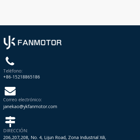
que...
Teléfono:
+86-15218865186
Correo electrónico:
janekao@ykfanmotor.com
DIRECCIÓN:
206,207,208, No. 4, Lijun Road, Zona Industrial Xili,