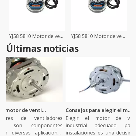
YJ58 5810 Motor de ventilador de escape para baño de cocina
YJ58 5810 Motor de ventilador de escape para baño de cocina
Últimas noticias
¿Qué es un motor de ventilador industrial y cómo funciona?
Consejos para elegir el motor de ventilador industrial adecuado para su instalación
res de ventiladores
Elegir el motor de ventil
ales son componentes
industrial adecuado para
en diversas aplicaciones
instalaciones es una decisión cr