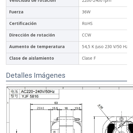
Velocidad de rotación
2200-2400 rpm
Fuerza
36W
Certificación
RoHS
Dirección de rotación
CCW
Aumento de temperatura
54,5 K (uso 230 V/50 Hz/0
Clase de aislamiento
Clase F
Detalles Imágenes