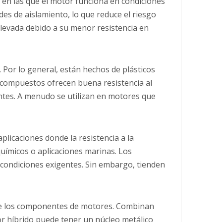
 en las que el motor funciona en condiciones
s de aislamiento, lo que reduce el riesgo
elevada debido a su menor resistencia en
 Por lo general, están hechos de plásticos
compuestos ofrecen buena resistencia al
entes. A menudo se utilizan en motores que
licaciones donde la resistencia a la
uímicos o aplicaciones marinas. Los
a condiciones exigentes. Sin embargo, tienden
 de los componentes de motores. Combinan
or híbrido puede tener un núcleo metálico