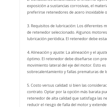
exposición a sustancias corrosivas, el mater
preferirse retenedores de acero inoxidable o 
3. Requisitos de lubricación: Los diferentes 
de retenedor seleccionado. Algunos motores
lubricación periódica. El retenedor debe est
4. Alineación y ajuste: La alineación y el aju
óptimo. El retenedor debe diseñarse con prec
movimiento lateral del eje del motor. Esto 
sobrecalentamiento y fallas prematuras de l
5. Costo versus calidad: si bien las considera
contrato. Optar por la opción más barata pu
retenedor de alta calidad que satisfaga las 
reducir el riesgo de falla del motor y extender