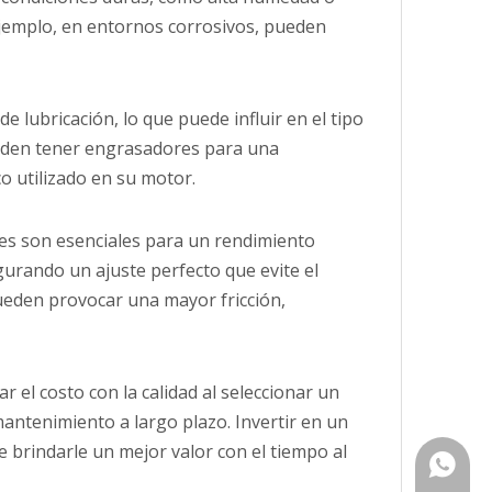
 ejemplo, en entornos corrosivos, pueden
 lubricación, lo que puede influir en el tipo
ueden tener engrasadores para una
o utilizado en su motor.
netes son esenciales para un rendimiento
gurando un ajuste perfecto que evite el
ueden provocar una mayor fricción,
r el costo con la calidad al seleccionar un
ntenimiento a largo plazo. Invertir en un
 brindarle un mejor valor con el tiempo al
+ 86-15