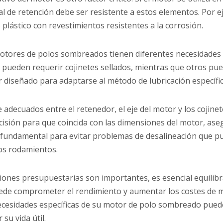
ial de retención debe ser resistente a estos elementos. Por
plástico con revestimientos resistentes a la corrosión.
motores de polos sombreados tienen diferentes necesidades de
 pueden requerir cojinetes sellados, mientras que otros p
ar diseñado para adaptarse al método de lubricación específic
ste adecuados entre el retenedor, el eje del motor y los coji
isión para que coincida con las dimensiones del motor, ase
es fundamental para evitar problemas de desalineación que p
os rodamientos.
ciones presupuestarias son importantes, es esencial equilibra
ede comprometer el rendimiento y aumentar los costes de ma
necesidades específicas de su motor de polo sombreado puede
 su vida útil.