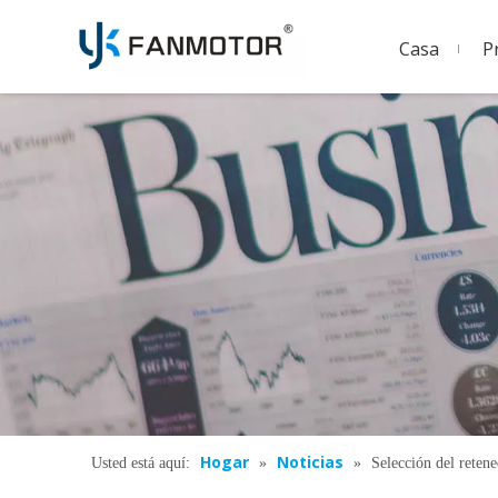
Casa
P
Hogar
Noticias
Usted está aquí:
»
»
Selección del reten