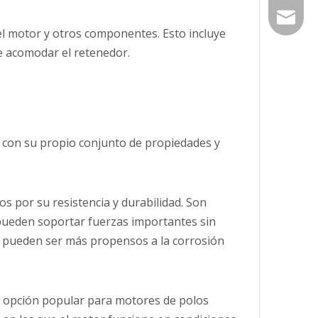
janeka
el motor y otros componentes. Esto incluye
be acomodar el retenedor.
 con su propio conjunto de propiedades y
s por su resistencia y durabilidad. Son
pueden soportar fuerzas importantes sin
, pueden ser más propensos a la corrosión
una opción popular para motores de polos