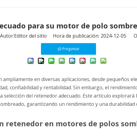
decuado para su motor de polo sombre
tor:Editor del sitio Hora de publicación: 2024-12-05 O
Preguntar
 ampliamente en diversas aplicaciones, desde pequeños ele
ad, confiabilidad y rentabilidad. Sin embargo, el rendimient
selección del retenedor adecuado. Este artículo explorará la
ombreado, garantizando un rendimiento y una durabilidad 
n retenedor en motores de polos so