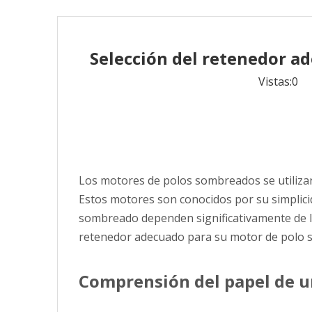
Selección del retenedor a
Vistas:
0
Au
Los motores de polos sombreados se utilizan
Estos motores son conocidos por su simplicid
sombreado dependen significativamente de la 
retenedor adecuado para su motor de polo s
Comprensión del papel de u