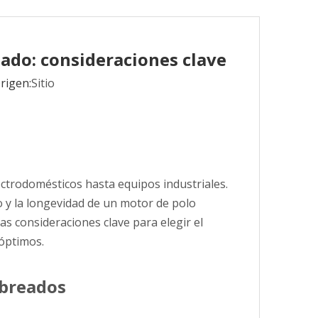
ado: consideraciones clave
rigen:
Sitio
ctrodomésticos hasta equipos industriales.
o y la longevidad de un motor de polo
s consideraciones clave para elegir el
óptimos.
mbreados