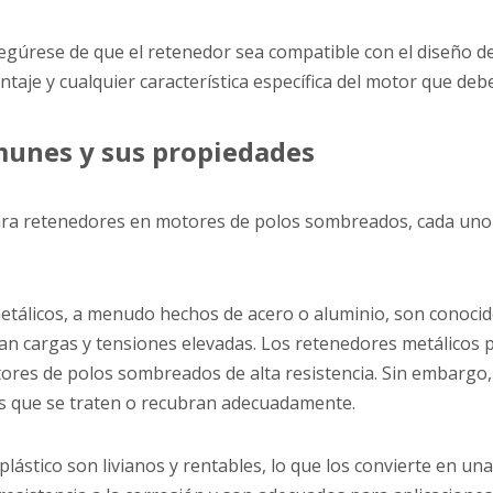
segúrese de que el retenedor sea compatible con el diseño d
ntaje y cualquier característica específica del motor que de
munes y sus propiedades
ara retenedores en motores de polos sombreados, cada uno
etálicos, a menudo hechos de acero o aluminio, son conocido
an cargas y tensiones elevadas. Los retenedores metálicos 
tores de polos sombreados de alta resistencia. Sin embargo
 que se traten o recubran adecuadamente.
plástico son livianos y rentables, lo que los convierte en 