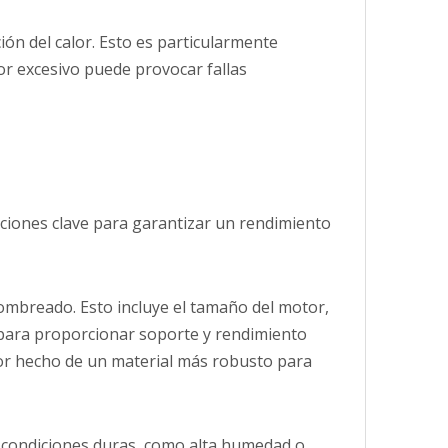
ón del calor. Esto es particularmente
or excesivo puede provocar fallas
ciones clave para garantizar un rendimiento
sombreado. Esto incluye el tamaño del motor,
s para proporcionar soporte y rendimiento
or hecho de un material más robusto para
 en condiciones duras, como alta humedad o