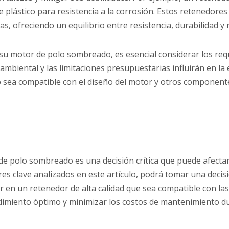
e plástico para resistencia a la corrosión. Estos retenedor
s, ofreciendo un equilibrio entre resistencia, durabilidad y 
su motor de polo sombreado, es esencial considerar los requi
ambiental y las limitaciones presupuestarias influirán en la
 sea compatible con el diseño del motor y otros componente
e polo sombreado es una decisión crítica que puede afectar 
ores clave analizados en este artículo, podrá tomar una deci
tir en un retenedor de alta calidad que sea compatible con la
imiento óptimo y minimizar los costos de mantenimiento dura