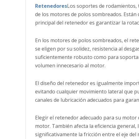
Retenedores
Los soportes de rodamientos,
de los motores de polos sombreados. Están di
principal del retenedor es garantizar la rotac
En los motores de polos sombreados, el reten
se eligen por su solidez, resistencia al desg
suficientemente robusto como para soportar e
volumen innecesario al motor.
El diseño del retenedor es igualmente import
evitando cualquier movimiento lateral que p
canales de lubricación adecuados para garant
Elegir el retenedor adecuado para su motor d
motor. También afecta la eficiencia general, 
significativamente la fricción entre el eje 