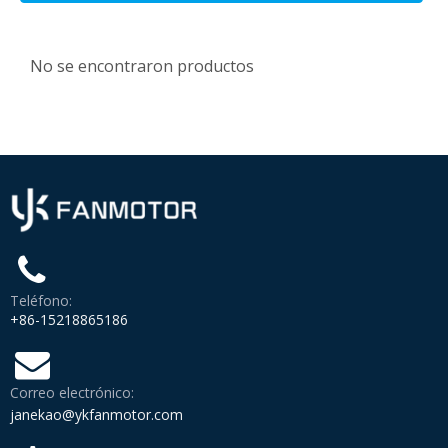
No se encontraron productos
Teléfono:
+86-15218865186
Correo electrónico:
janekao@ykfanmotor.com