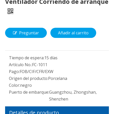
Ventilador Corriendo de arranque
Preguntar
Añadir al carrito
Tiempo de espera:
15 días
Artículo No.:
FC-1011
Pago:
FOB/CIF/CFR/EXW
Origen del producto:
Porcelana
Color:
negro
Puerto de embarque:
Guangzhou, Zhongshan,
Shenzhen
Detalles de producto