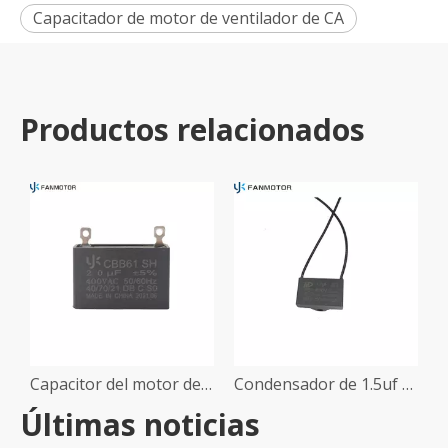
Capacitador de motor de ventilador de CA
Productos relacionados
Capacitor del motor del ventilador de 2.0uf yk
Condensador de 1.5uf 450V CBB61 para el motor de ventilador monofásico de techo de escape
Últimas noticias