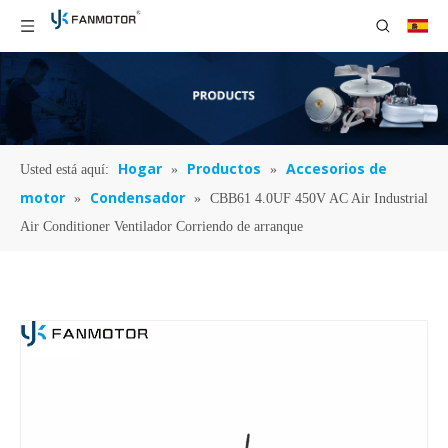
Hogar
Productos
Accesorios de
Usted está aquí:
»
»
motor
Condensador
»
»
CBB61 4.0UF 450V AC Air Industrial
Air Conditioner Ventilador Corriendo de arranque