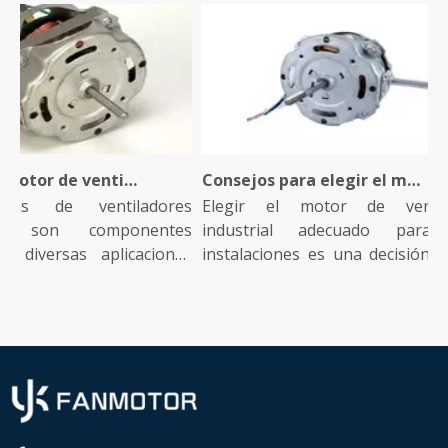
¿Qué es un motor de ventilador industrial y cómo funciona?
Consejos para elegir el motor de ventilador industrial adecuado para su instalación
 de ventiladores
Elegir el motor de ventilado
s son componentes
industrial adecuado para su
diversas aplicaciones
instalaciones es una decisión crític
que...