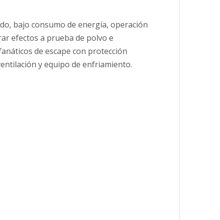
ruido, bajo consumo de energía, operación
grar efectos a prueba de polvo e
fanáticos de escape con protección
ventilación y equipo de enfriamiento.