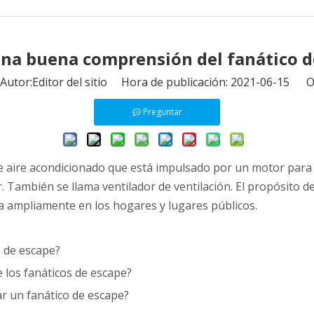
una buena comprensión del fanático d
tor:Editor del sitio Hora de publicación: 2021-06-15 O
Preguntar
e aire acondicionado que está impulsado por un motor para gi
r. También se llama ventilador de ventilación. El propósito del
sa ampliamente en los hogares y lugares públicos.
o de escape?
e los fanáticos de escape?
r un fanático de escape?