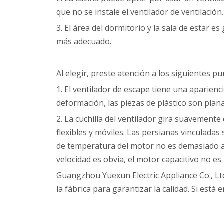
que no se instale el ventilador de ventilación.
3. El área del dormitorio y la sala de estar 
más adecuado.
Al elegir, preste atención a los siguientes pu
1. El ventilador de escape tiene una aparienc
deformación, las piezas de plástico son planas
2. La cuchilla del ventilador gira suavement
flexibles y móviles. Las persianas vinculadas
de temperatura del motor no es demasiado alt
velocidad es obvia, el motor capacitivo no es
Guangzhou Yuexun Electric Appliance Co., Lt
la fábrica para garantizar la calidad. Si est