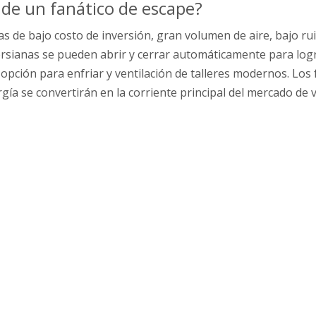
s de un fanático de escape?
icas de bajo costo de inversión, gran volumen de aire, bajo 
as persianas se pueden abrir y cerrar automáticamente para lo
pción para enfriar y ventilación de talleres modernos. Los 
gía se convertirán en la corriente principal del mercado de 