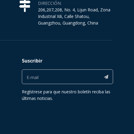
DIRECCIÓN:
206,207,208, No. 4, Lijun Road, Zona
Industrial Xili, Calle Shatou,
Guangzhou, Guangdong, China
Suscribir
Regístrese para que nuestro boletín reciba las
últimas noticias.