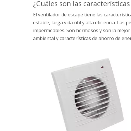
¿Cuáles son las característica
El ventilador de escape tiene las característ
estable, larga vida útil y alta eficiencia. L
impermeables. Son hermosos y son la mejor o
ambiental y características de ahorro de ener