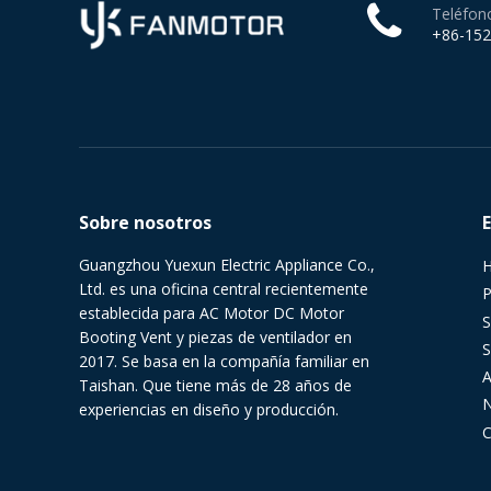
Teléfon
+86-15
Sobre nosotros
Guangzhou Yuexun Electric Appliance Co.,
Ltd. es una oficina central recientemente
P
establecida para AC Motor DC Motor
S
Booting Vent y piezas de ventilador en
S
2017. Se basa en la compañía familiar en
Taishan. Que tiene más de 28 años de
N
experiencias en diseño y producción.
C