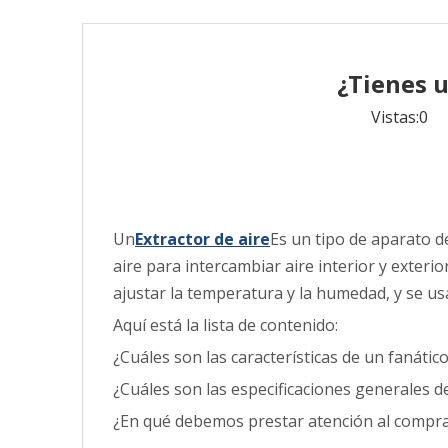
¿Tienes 
Vistas:
0
Au
Un
Extractor de aire
Es un tipo de aparato d
aire para intercambiar aire interior y exterio
ajustar la temperatura y la humedad, y se u
Aquí está la lista de contenido:
¿Cuáles son las características de un fanátic
¿Cuáles son las especificaciones generales d
¿En qué debemos prestar atención al compra