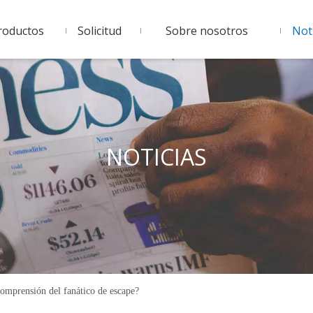
roductos
Solicitud
Sobre nosotros
Noti
NOTICIAS
omprensión del fanático de escape?