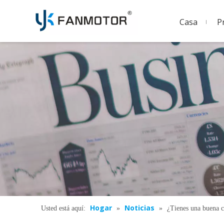
Casa
P
Hogar
Noticias
Usted está aquí:
»
»
¿Tienes una buena c