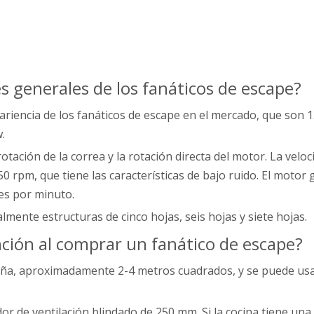
es generales de los fanáticos de escape?
apariencia de los fanáticos de escape en el mercado, que so
.
rotación de la correa y la rotación directa del motor. La velo
 rpm, que tiene las características de bajo ruido. El motor 
es por minuto.
almente estructuras de cinco hojas, seis hojas y siete hojas.
ción al comprar un fanático de escape?
ña, aproximadamente 2-4 metros cuadrados, y se puede usar 
dor de ventilación blindado de 250 mm. Si la cocina tiene un