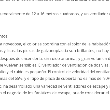
es generalmente de 12 a 16 metros cuadrados, y un ventilador
ntos:
ia novedosa, el color se coordina con el color de la habitaci
 y lisas, las piezas de galvanoplastia son brillantes, no hay r
e después de encenderla, sin ruido anormal, y gran volumen 
 se vuelven sensibles. El ventilador de ventilación de dos ví
o y el ruido es pequeño. El control de velocidad del ventila
 más del 65%, y el tipo de placa de cubierta no es más del 80%
d. ha desarrollado una variedad de ventiladores de escape 
á en el negocio de los fanáticos de escape, puede considerar 