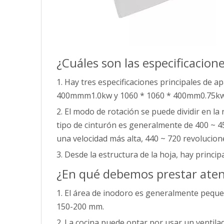
¿Cuáles son las especificacion
1. Hay tres especificaciones principales de 
400mmm1.0kw y 1060 * 1060 * 400mm0.75kw
2. El modo de rotación se puede dividir en la 
tipo de cinturón es generalmente de 400 ~ 450
una velocidad más alta, 440 ~ 720 revolucion
3. Desde la estructura de la hoja, hay princip
¿En qué debemos prestar aten
1. El área de inodoro es generalmente peque
150-200 mm.
2. La cocina puede optar por usar un ventila