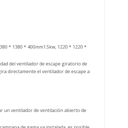
n 1380 * 1380 * 400mm1.5kw, 1220 * 1220 *
cidad del ventilador de escape giratorio de
gira directamente el ventilador de escape a
un ventilador de ventilación abierto de
a campana de gama ya instalada, es posible