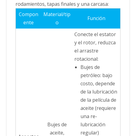
rodamientos, tapas finales y una carcasa:
Compon
Material/tip
Función
ente
o
Conecte el estator
y el rotor, reduzca
el arrastre
rotacional:
Bujes de
petróleo: bajo
costo, depende
de la lubricación
de la película de
aceite (requiere
una re-
Bujes de
lubricación
aceite,
regular)