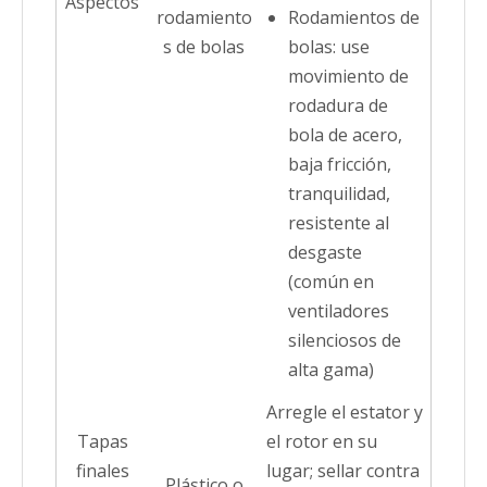
Aspectos
rodamiento
Rodamientos de
s de bolas
bolas: use
movimiento de
rodadura de
bola de acero,
baja fricción,
tranquilidad,
resistente al
desgaste
(común en
ventiladores
silenciosos de
alta gama)
Arregle el estator y
Tapas
el rotor en su
finales
lugar; sellar contra
Plástico o