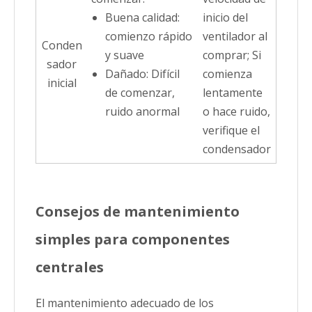
Buena calidad:
inicio del
comienzo rápido
ventilador al
Conden
y suave
comprar; Si
sador
Dañado: Difícil
comienza
inicial
de comenzar,
lentamente
ruido anormal
o hace ruido,
verifique el
condensador
Consejos de mantenimiento
simples para componentes
centrales
El mantenimiento adecuado de los