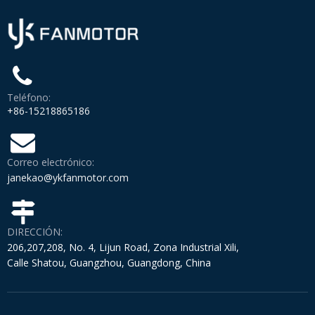
Teléfono:
+86-15218865186
Correo electrónico:
janekao@ykfanmotor.com
DIRECCIÓN:
206,207,208, No. 4, Lijun Road, Zona Industrial Xili,
Calle Shatou, Guangzhou, Guangdong, China