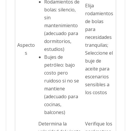
Rodamientos de
Elija
bolas: silencio,
rodamientos
sin
de bolas
mantenimiento
para
(adecuado para
necesidades
dormitorios,
Aspecto
tranquilas;
estudios)
s
Seleccione el
Bujes de
buje de
petróleo: bajo
aceite para
costo pero
escenarios
ruidoso si no se
sensibles a
mantiene
los costos
(adecuado para
cocinas,
balcones)
Determina la
Verifique los