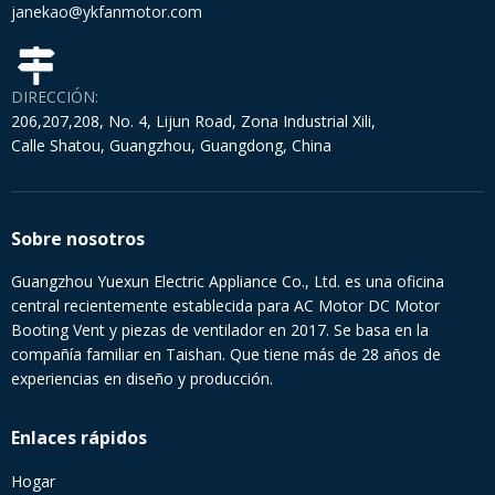
janekao@ykfanmotor.com
DIRECCIÓN:
206,207,208, No. 4, Lijun Road, Zona Industrial Xili,
Calle Shatou, Guangzhou, Guangdong, China
Sobre nosotros
Guangzhou Yuexun Electric Appliance Co., Ltd. es una oficina
central recientemente establecida para AC Motor DC Motor
Booting Vent y piezas de ventilador en 2017. Se basa en la
compañía familiar en Taishan. Que tiene más de 28 años de
experiencias en diseño y producción.
Enlaces rápidos
Hogar